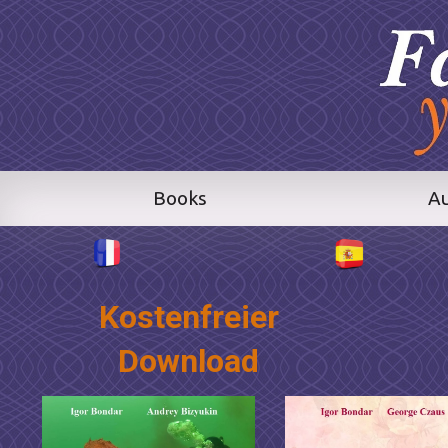
Books
A
Kostenfreier
Download